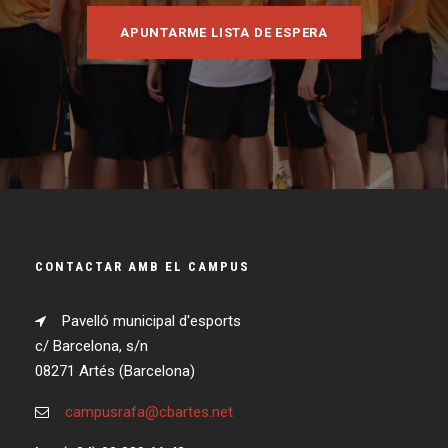
APUNTARME LISTA DE ESPERA
CONTACTAR AMB EL CAMPUS
Pavelló municipal d'esports
c/ Barcelona, s/n
08271 Artés (Barcelona)
campusrafa@cbartes.net