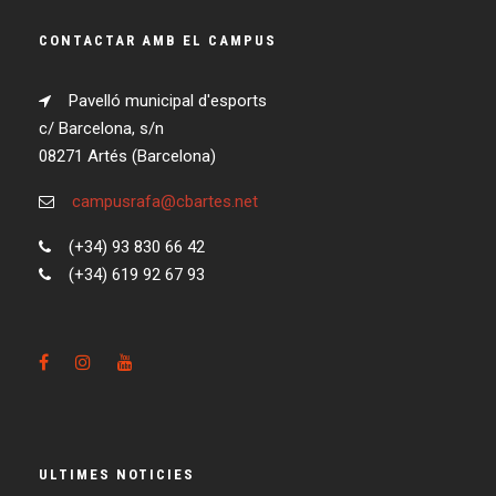
CONTACTAR AMB EL CAMPUS
Pavelló municipal d'esports
c/ Barcelona, s/n
08271 Artés (Barcelona)
campusrafa@cbartes.net
(+34) 93 830 66 42
(+34) 619 92 67 93
ULTIMES NOTICIES