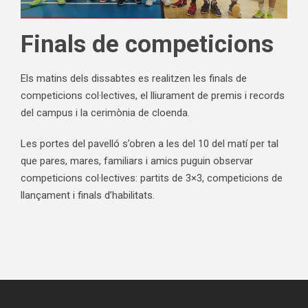
Finals de competicions
Els matins dels dissabtes es realitzen les finals de
competicions col·lectives, el lliurament de premis i records
del campus i la cerimònia de cloenda.
Les portes del pavelló s’obren a les del 10 del matí per tal
que pares, mares, familiars i amics puguin observar
competicions col·lectives: partits de 3×3, competicions de
llançament i finals d’habilitats.