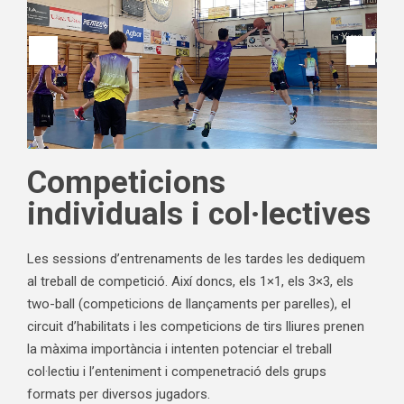
Competicions
individuals i col·lectives
Les sessions d’entrenaments de les tardes les dediquem
al treball de competició. Així doncs, els 1×1, els 3×3, els
two-ball (competicions de llançaments per parelles), el
circuit d’habilitats i les competicions de tirs lliures prenen
la màxima importància i intenten potenciar el treball
col·lectiu i l’enteniment i compenetració dels grups
formats per diversos jugadors.