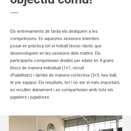
Els entrenaments de tarda els dediquem a les
competicions. En aquestes sessions intentem
posar en pràctica tot el treball tècnic-tàctic que
desenvolupem en les sessions dels matins. Els
participants competeixen dividits per edats en 4 grans
blocs de manera individual (1×1, circuit
d’habilitats) i també de manera col·lectiva (3×3, two ball,
tir per equips). Els resultats, tot i no ser el més important,
es recullen diàriament i es comparteixen amb tots els
jugadors i jugadores.