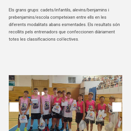
Els grans grups: cadets/infantils, alevins/benjamins i
prebenjamins/escola competeixen entre ells en les
diferents modalitats abans esmentades. Els resultats són
recollits pels entrenadors que confeccionen diàriament
totes les classificacions col·lectives.