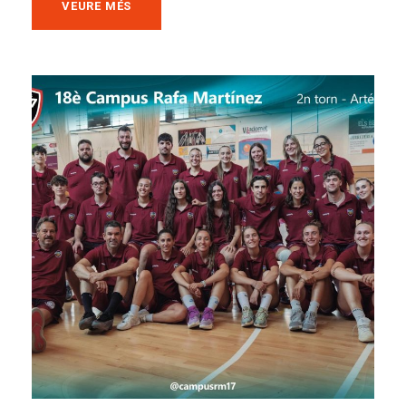
VEURE MÉS