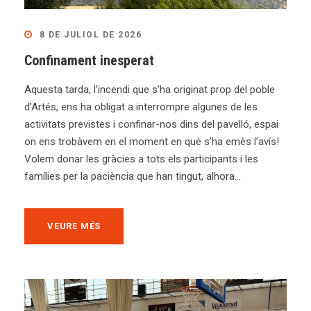
8 DE JULIOL DE 2026
Confinament inesperat
Aquesta tarda, l’incendi que s’ha originat prop del poble
d’Artés, ens ha obligat a interrompre algunes de les
activitats previstes i confinar-nos dins del pavelló, espai
on ens trobàvem en el moment en què s’ha emès l’avís!
Volem donar les gràcies a tots els participants i les
famílies per la paciència que han tingut, alhora...
VEURE MÉS