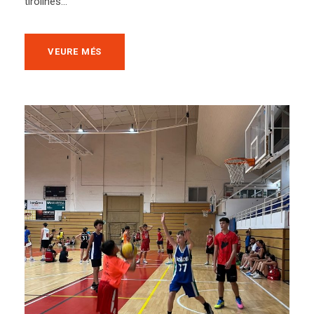
tirolines...
VEURE MÉS