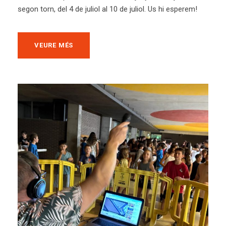
segon torn, del 4 de juliol al 10 de juliol. Us hi esperem!
VEURE MÉS