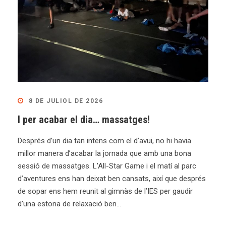
8 DE JULIOL DE 2026
I per acabar el dia… massatges!
Després d’un dia tan intens com el d’avui, no hi havia
millor manera d’acabar la jornada que amb una bona
sessió de massatges. L’All-Star Game i el matí al parc
d’aventures ens han deixat ben cansats, així que després
de sopar ens hem reunit al gimnàs de l’IES per gaudir
d’una estona de relaxació ben...