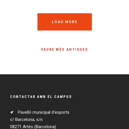
LOAD MORE
VEURE MÉS ANTIGUES
CONTACTAR AMB EL CAMPUS
Pavelló municipal d'esports
c/ Barcelona, s/n
08271 Artés (Barcelona)