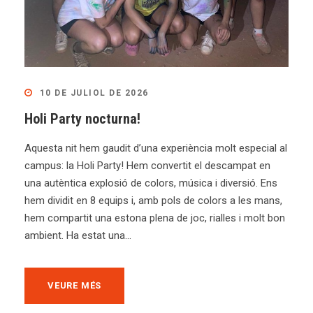
10 DE JULIOL DE 2026
Holi Party nocturna!
Aquesta nit hem gaudit d’una experiència molt especial al
campus: la Holi Party! Hem convertit el descampat en
una autèntica explosió de colors, música i diversió. Ens
hem dividit en 8 equips i, amb pols de colors a les mans,
hem compartit una estona plena de joc, rialles i molt bon
ambient. Ha estat una...
VEURE MÉS