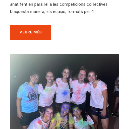
anat fent en paral·lel a les competicions col·lectives.
D’aquesta manera, els equips, formats per 4...
VEURE MÉS