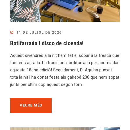
11 DE JULIOL DE 2026
Botifarrada i disco de cloenda!
Aquest divendres a la nit hem fet el sopar a la fresca que
tant ens agrada. La tradicional botifarrada per acomiadar
aquesta 18ena edició! Seguidament, Dj Agu ha punxat
tota la nit i ha donat festa als gairebé 200 que hem sopat
junts per últim cop aquest segon torn.
VEURE MÉS