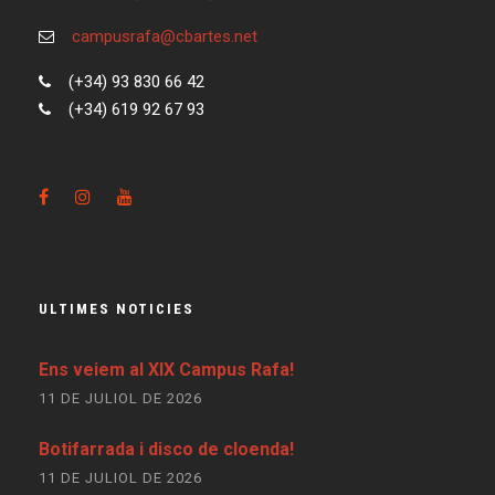
campusrafa@cbartes.net
(+34) 93 830 66 42
(+34) 619 92 67 93
ULTIMES NOTICIES
Ens veiem al XIX Campus Rafa!
11 DE JULIOL DE 2026
Botifarrada i disco de cloenda!
11 DE JULIOL DE 2026