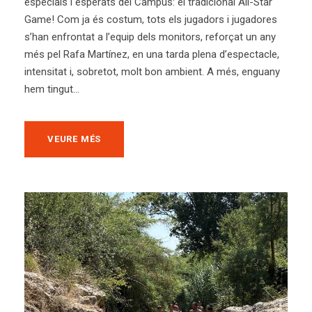
especials i esperats del Campus: el tradicional All-Star
Game! Com ja és costum, tots els jugadors i jugadores
s’han enfrontat a l’equip dels monitors, reforçat un any
més pel Rafa Martínez, en una tarda plena d’espectacle,
intensitat i, sobretot, molt bon ambient. A més, enguany
hem tingut...
VEURE MÉS