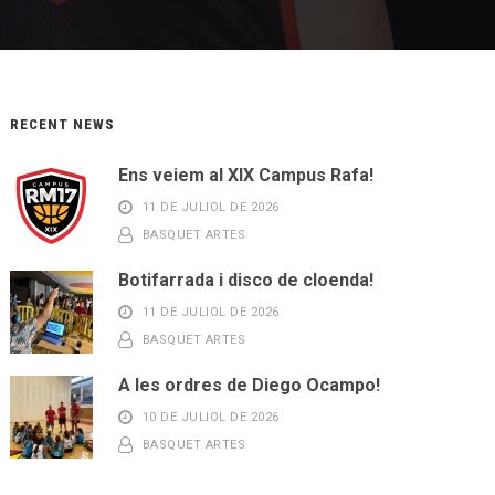
RECENT NEWS
Ens veiem al XIX Campus Rafa!
11 DE JULIOL DE 2026
BASQUET ARTES
Botifarrada i disco de cloenda!
11 DE JULIOL DE 2026
BASQUET ARTES
A les ordres de Diego Ocampo!
10 DE JULIOL DE 2026
BASQUET ARTES