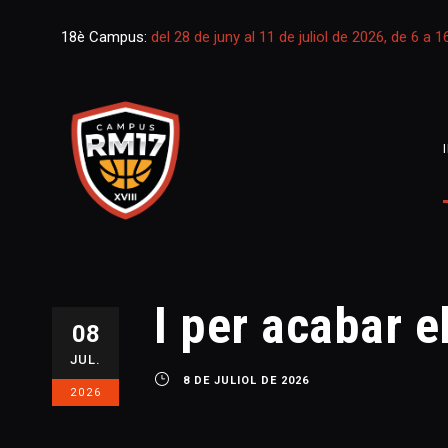
18è Campus:
del 28 de juny al 11 de juliol de 2026, de 6 a 
I per acabar 
08
JUL.
8 DE JULIOL DE 2026
2026