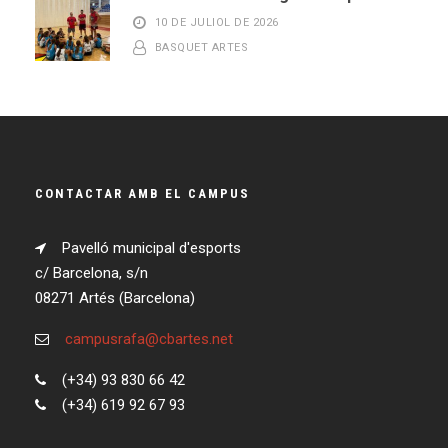
10 DE JULIOL DE 2026
BASQUET ARTES
CONTACTAR AMB EL CAMPUS
Pavelló municipal d'esports
c/ Barcelona, s/n
08271 Artés (Barcelona)
campusrafa@cbartes.net
(+34) 93 830 66 42
(+34) 619 92 67 93