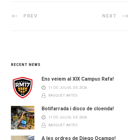
PREV
NEXT
RECENT NEWS
Ens veiem al XIX Campus Rafa!
11 DE JULIOL DE 2026
BASQUET ARTES
Botifarrada i disco de cloenda!
11 DE JULIOL DE 2026
BASQUET ARTES
A les ordres de Diego Ocampo!