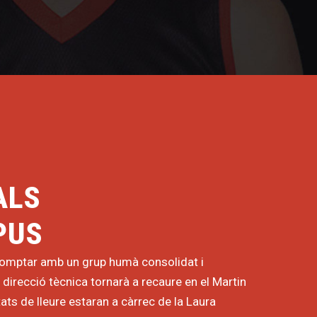
ALS
PUS
comptar amb un grup humà consolidat i
direcció tècnica tornarà a recaure en el Martin
itats de lleure estaran a càrrec de la Laura