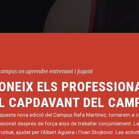
campus on aprendre entrenant i jugant
ONEIX ELS PROFESSION
L CAPDAVANT DEL CAM
questa nova edició del Campus Rafa Martínez, tornarem a 
sionat després de força anys de treballar conjuntament. La 
tiuk, ajudat per l’Albert Agüera i l’Ivan Stojkovic. Les activ