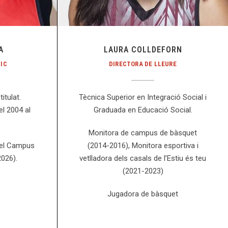
A
LAURA COLLDEFORN
IC
DIRECTORA DE LLEURE
itulat.
Tècnica Superior en Integració Social i
l 2004 al
Graduada en Educació Social.
Monitora de campus de bàsquet
del Campus
(2014-2016), Monitora esportiva i
026).
vetlladora dels casals de l’Estiu és teu
(2021-2023)
Jugadora de bàsquet