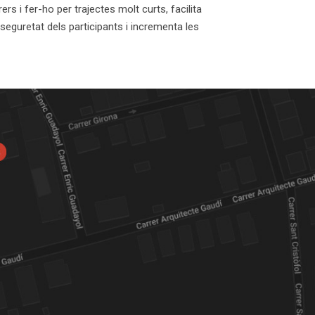
s i fer-ho per trajectes molt curts, facilita
a seguretat dels participants i incrementa les