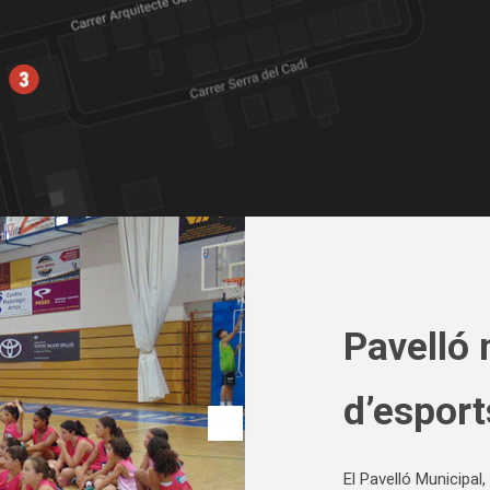
Pavelló 
d’esport
El Pavelló Municipal