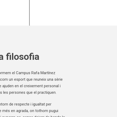
a filosofia
 formem el Campus Rafa Martínez
com un esport que reuneix una sèrie
ue ajuden en el creixement personal i
s les persones que el practiquen.
torn de respecte i igualtat per
que més en agrada, on tothom pugui