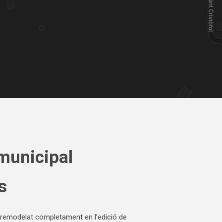
municipal
s
, remodelat completament en l’edició de