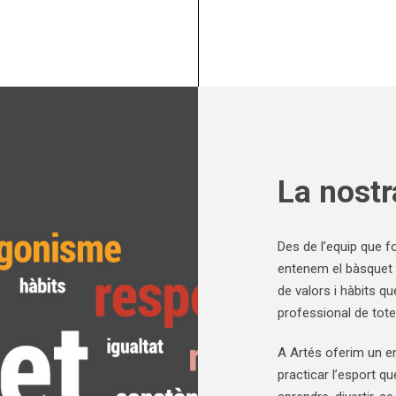
La nostr
Des de l’equip que
entenem el bàsquet 
de valors i hàbits q
professional de tote
A Artés oferim un en
practicar l’esport 