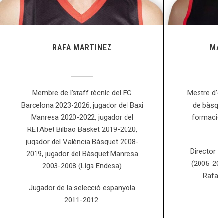
RAFA MARTINEZ
M
Membre de l’staff tècnic del FC
Mestre d’
Barcelona 2023-2026, jugador del Baxi
de bàsqu
Manresa 2020-2022, jugador del
formaci
RETAbet Bilbao Basket 2019-2020,
jugador del València Bàsquet 2008-
Director
2019, jugador del Bàsquet Manresa
(2005-20
2003-2008 (Liga Endesa)
Rafa
Jugador de la selecció espanyola
2011-2012.