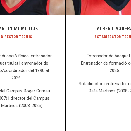
ARTIN MOMOTIUK
ALBERT AGÜER
DIRECTOR TÈCNIC
SOTSDIRECTOR TÈCN
educació física, entrenador
Entrenador de bàsquet t
et titulat i entrenador de
Entrenador de formació de
ó/coordinador del 1990 al
2026.
2026.
Sotsdirector i entrenador 
 del Campus Roger Grimau
Rafa Martínez (2008-2
07) i director del Campus
 Martínez (2008-2026)