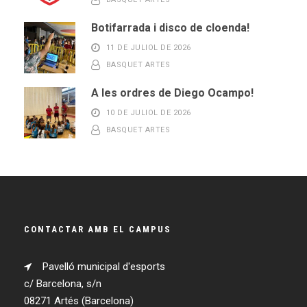
Botifarrada i disco de cloenda!
11 DE JULIOL DE 2026
BASQUET ARTES
A les ordres de Diego Ocampo!
10 DE JULIOL DE 2026
BASQUET ARTES
CONTACTAR AMB EL CAMPUS
Pavelló municipal d'esports
c/ Barcelona, s/n
08271 Artés (Barcelona)