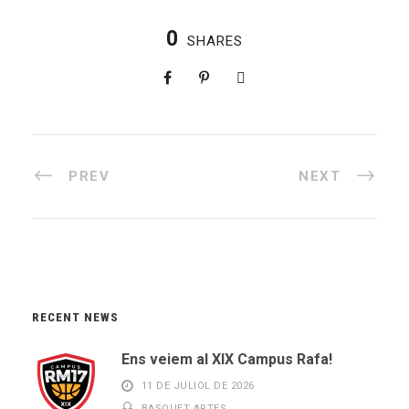
0
SHARES
PREV
NEXT
RECENT NEWS
Ens veiem al XIX Campus Rafa!
11 DE JULIOL DE 2026
BASQUET ARTES