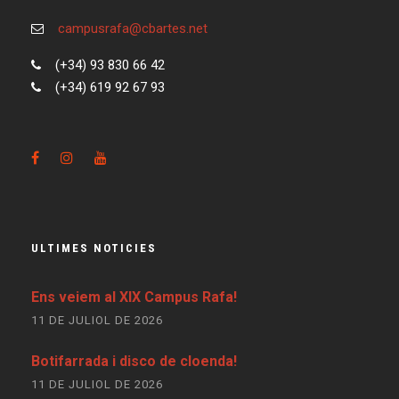
campusrafa@cbartes.net
(+34) 93 830 66 42
(+34) 619 92 67 93
ULTIMES NOTICIES
Ens veiem al XIX Campus Rafa!
11 DE JULIOL DE 2026
Botifarrada i disco de cloenda!
11 DE JULIOL DE 2026