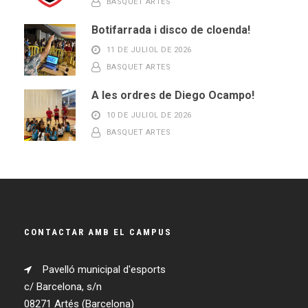
BASQUET ARTES
Botifarrada i disco de cloenda!
11 DE JULIOL DE 2026
BASQUET ARTES
A les ordres de Diego Ocampo!
10 DE JULIOL DE 2026
BASQUET ARTES
CONTACTAR AMB EL CAMPUS
Pavelló municipal d'esports
c/ Barcelona, s/n
08271 Artés (Barcelona)