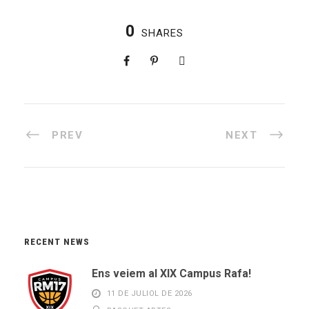
0
SHARES
PREV
NEXT
RECENT NEWS
Ens veiem al XIX Campus Rafa!
11 DE JULIOL DE 2026