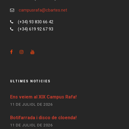
campusrafa@cbartes.net
(+34) 93 830 66 42
(+34) 619 92 67 93
ULTIMES NOTICIES
Ens veiem al XIX Campus Rafa!
11 DE JULIOL DE 2026
Botifarrada i disco de cloenda!
11 DE JULIOL DE 2026