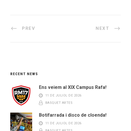
PREV
NEXT
RECENT NEWS
Ens veiem al XIX Campus Rafa!
11 DE JULIOL DE 2026
BASQUET ARTES
Botifarrada i disco de cloenda!
11 DE JULIOL DE 2026
BASQUET ARTES