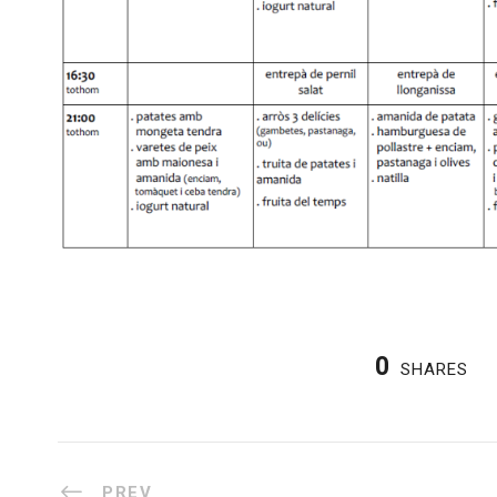
0
SHARES
PREV