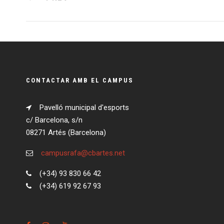
CONTACTAR AMB EL CAMPUS
Pavelló municipal d'esports
c/ Barcelona, s/n
08271 Artés (Barcelona)
campusrafa@cbartes.net
(+34) 93 830 66 42
(+34) 619 92 67 93