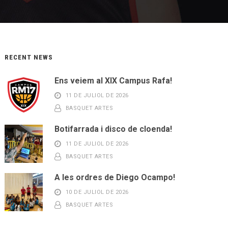
RECENT NEWS
Ens veiem al XIX Campus Rafa!
11 DE JULIOL DE 2026
BASQUET ARTES
Botifarrada i disco de cloenda!
11 DE JULIOL DE 2026
BASQUET ARTES
A les ordres de Diego Ocampo!
10 DE JULIOL DE 2026
BASQUET ARTES