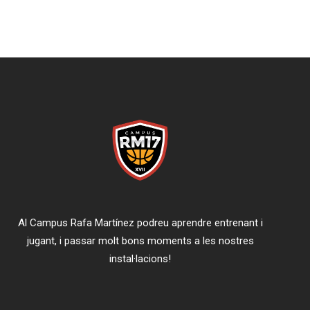
Al Campus Rafa Martínez podreu aprendre entrenant i
jugant, i passar molt bons moments a les nostres
instal·lacions!