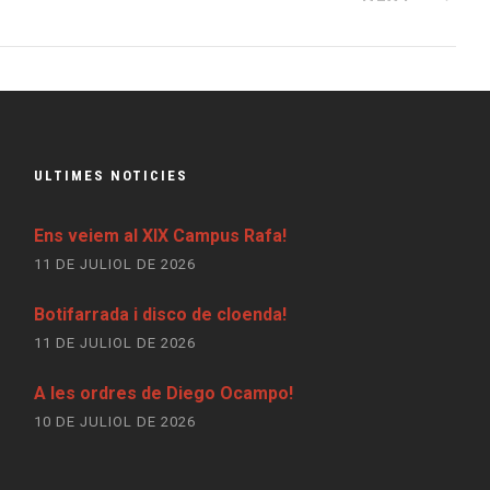
ULTIMES NOTICIES
Ens veiem al XIX Campus Rafa!
11 DE JULIOL DE 2026
Botifarrada i disco de cloenda!
11 DE JULIOL DE 2026
A les ordres de Diego Ocampo!
10 DE JULIOL DE 2026