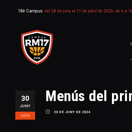
18è Campus:
del 28 de juny al 11 de juliol de 2026, de 6 a 
Menús del pri
30
JUNY
30 DE JUNY DE 2024
2024