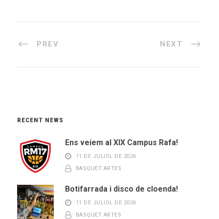
PREV
NEXT
RECENT NEWS
Ens veiem al XIX Campus Rafa!
11 DE JULIOL DE 2026
BASQUET ARTES
Botifarrada i disco de cloenda!
11 DE JULIOL DE 2026
BASQUET ARTES