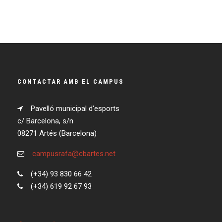
CONTACTAR AMB EL CAMPUS
Pavelló municipal d'esports
c/ Barcelona, s/n
08271 Artés (Barcelona)
campusrafa@cbartes.net
(+34) 93 830 66 42
(+34) 619 92 67 93