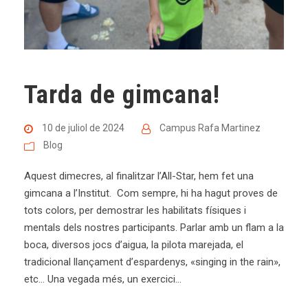
Tarda de gimcana!
10 de juliol de 2024
Campus Rafa Martinez
Blog
Aquest dimecres, al finalitzar l’All-Star, hem fet una
gimcana a l’Institut. Com sempre, hi ha hagut proves de
tots colors, per demostrar les habilitats físiques i
mentals dels nostres participants. Parlar amb un flam a la
boca, diversos jocs d’aigua, la pilota marejada, el
tradicional llançament d’espardenys, «singing in the rain»,
etc… Una vegada més, un exercici...