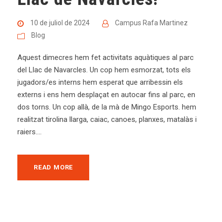
10 de juliol de 2024
Campus Rafa Martinez
Blog
Aquest dimecres hem fet activitats aquàtiques al parc
del Llac de Navarcles. Un cop hem esmorzat, tots els
jugadors/es interns hem esperat que arribessin els
externs i ens hem desplaçat en autocar fins al parc, en
dos torns. Un cop allà, de la mà de Mingo Esports. hem
realitzat tirolina llarga, caiac, canoes, planxes, matalàs i
raiers....
READ MORE