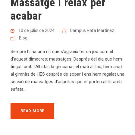
Massatge i relax per
acabar
10 de juliol de 2024
Campus Rafa Martinez
Blog
Sempre hi ha una nit que s’agraeix fer un joc com el
d’aquest dimecres: massatges. Després del dia que hem
tingut, amb l’All star, la gimcana i el matí al llac, hem anat
al gimnàs de l’IES després de sopar i ens hem regalat una
sessió de massatges d’aquelles que et porten al llit amb
safata...
READ MORE