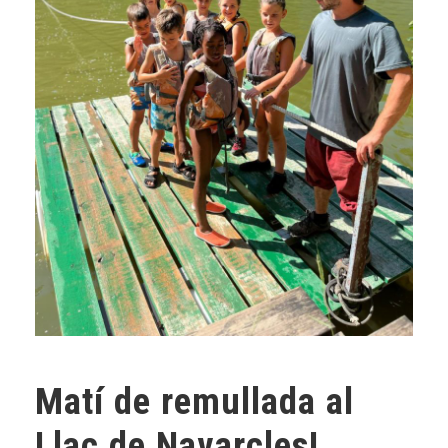
Matí de remullada al
Llac de Navarcles!