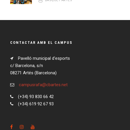
BASQUET ARTES
CONTACTAR AMB EL CAMPUS
Pavelló municipal d'esports
c/ Barcelona, s/n
08271 Artés (Barcelona)
campusrafa@cbartes.net
(+34) 93 830 66 42
(+34) 619 92 67 93