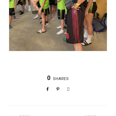
0
SHARES