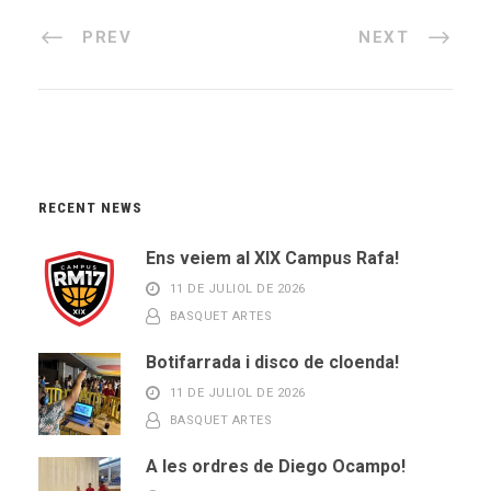
PREV
NEXT
RECENT NEWS
Ens veiem al XIX Campus Rafa!
11 DE JULIOL DE 2026
BASQUET ARTES
Botifarrada i disco de cloenda!
11 DE JULIOL DE 2026
BASQUET ARTES
A les ordres de Diego Ocampo!