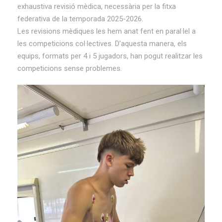
exhaustiva revisió mèdica, necessària per la fitxa
federativa de la temporada 2025-2026.
Les revisions mèdiques les hem anat fent en paral·lel a
les competicions col·lectives. D’aquesta manera, els
equips, formats per 4 i 5 jugadors, han pogut realitzar les
competicions sense problemes.