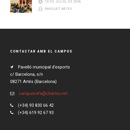
10 DE JULIOL DE 2026
BASQUET ARTES
CONTACTAR AMB EL CAMPUS
Pavelló municipal d'esports
c/ Barcelona, s/n
08271 Artés (Barcelona)
campusrafa@cbartes.net
(+34) 93 830 66 42
(+34) 619 92 67 93