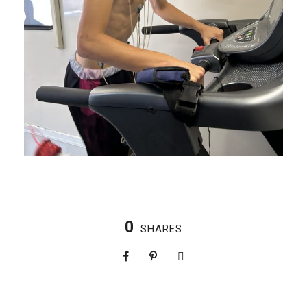
0
SHARES