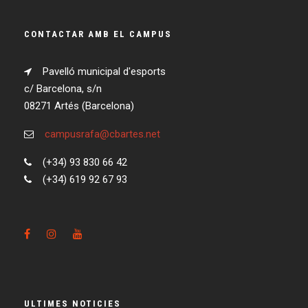
CONTACTAR AMB EL CAMPUS
Pavelló municipal d'esports
c/ Barcelona, s/n
08271 Artés (Barcelona)
campusrafa@cbartes.net
(+34) 93 830 66 42
(+34) 619 92 67 93
ULTIMES NOTICIES