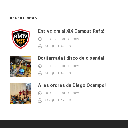
RECENT NEWS
Ens veiem al XIX Campus Rafa!
11 DE JULIOL DE 2026
BASQUET ARTES
Botifarrada i disco de cloenda!
11 DE JULIOL DE 2026
BASQUET ARTES
A les ordres de Diego Ocampo!
10 DE JULIOL DE 2026
BASQUET ARTES