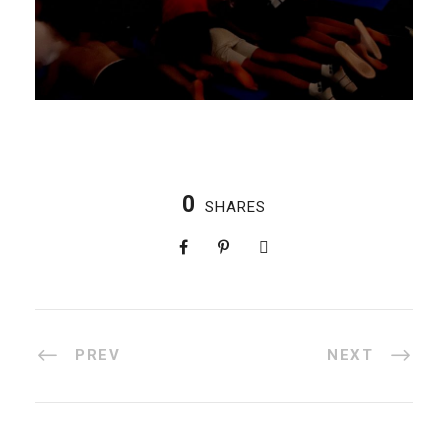
0
SHARES
PREV
NEXT