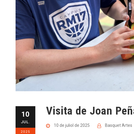
Visita de Joan Peñ
10
JUL.
10 de juliol de 2025
Basquet Artes
2025