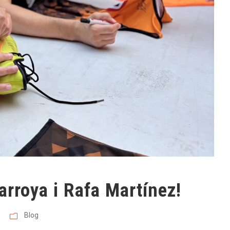
arroya i Rafa Martínez!
Blog