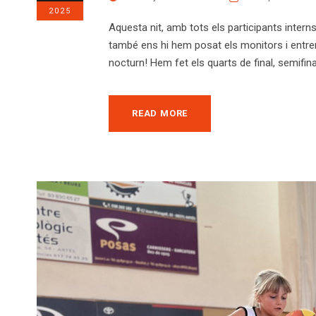
2025
Aquesta nit, amb tots els participants intern
també ens hi hem posat els monitors i entre
nocturn! Hem fet els quarts de final, semifinal
READ MORE