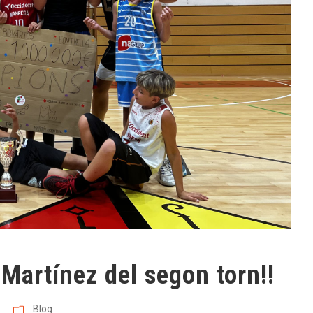
Martínez del segon torn!!
Blog