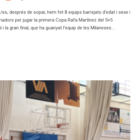
s/es, després de sopar, hem fet 8 equips barrejats d’edat i sexe i
nadors per jugar la primera Copa Rafa Martínez del 5×5
 i la gran final, que ha guanyat l’equip de les Milaneses....