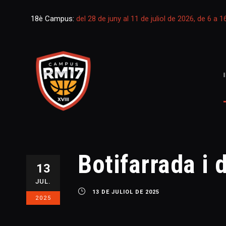
18è Campus:
del 28 de juny al 11 de juliol de 2026, de 6 a 
Botifarrada i 
13
JUL.
13 DE JULIOL DE 2025
2025