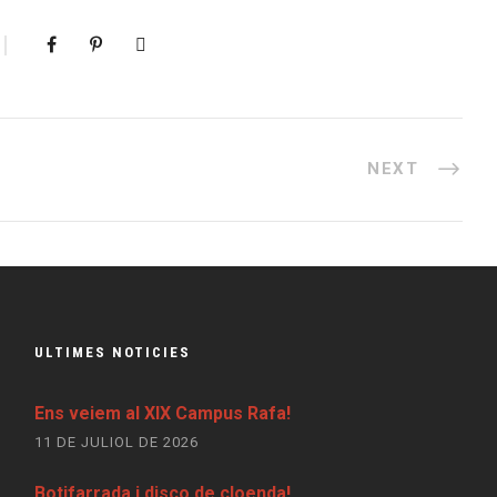
NEXT
ULTIMES NOTICIES
Ens veiem al XIX Campus Rafa!
11 DE JULIOL DE 2026
Botifarrada i disco de cloenda!