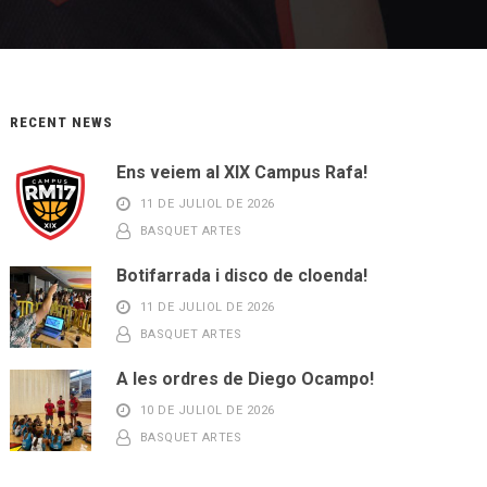
RECENT NEWS
Ens veiem al XIX Campus Rafa!
11 DE JULIOL DE 2026
BASQUET ARTES
Botifarrada i disco de cloenda!
11 DE JULIOL DE 2026
BASQUET ARTES
A les ordres de Diego Ocampo!
10 DE JULIOL DE 2026
BASQUET ARTES