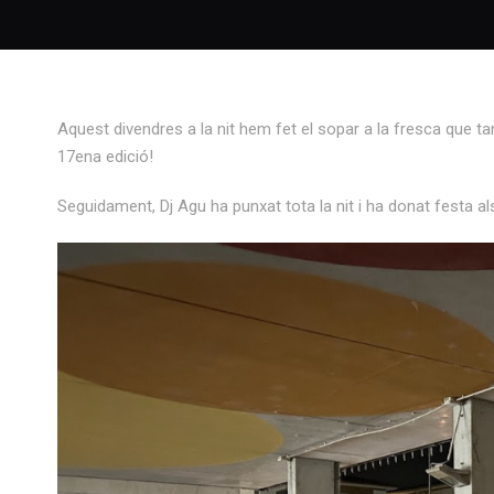
Aquest divendres a la nit hem fet el sopar a la fresca que t
17ena edició!
Seguidament, Dj Agu ha punxat tota la nit i ha donat festa a