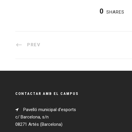
0
SHARES
PREV
CONTACTAR AMB EL CAMPUS
Pavelló municipal d'esports
c/ Barcelona, s/n
08271 Artés (Barcelona)