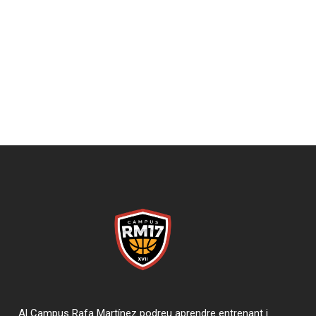
Al Campus Rafa Martínez podreu aprendre entrenant i