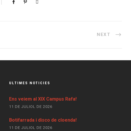
NEXT
ULTIMES NOTICIES
Ens veiem al XIX Campus Rafa!
11 DE JULIOL DE 2026
Botifarrada i disco de cloenda!
11 DE JULIOL DE 2026