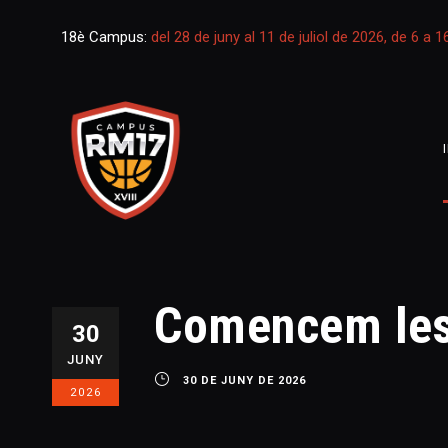
18è Campus:
del 28 de juny al 11 de juliol de 2026, de 6 a 
Comencem les 
30
JUNY
30 DE JUNY DE 2026
2026