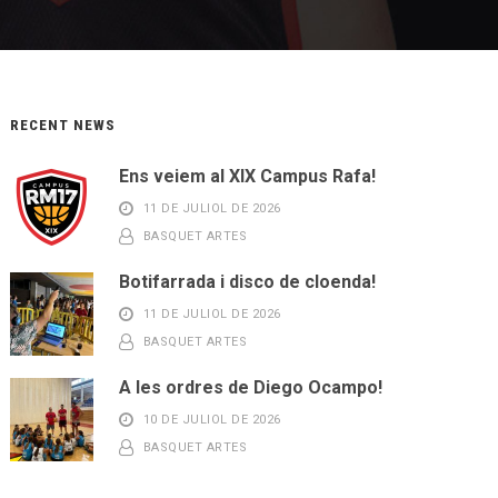
RECENT NEWS
Ens veiem al XIX Campus Rafa!
11 DE JULIOL DE 2026
BASQUET ARTES
Botifarrada i disco de cloenda!
11 DE JULIOL DE 2026
BASQUET ARTES
A les ordres de Diego Ocampo!
10 DE JULIOL DE 2026
BASQUET ARTES