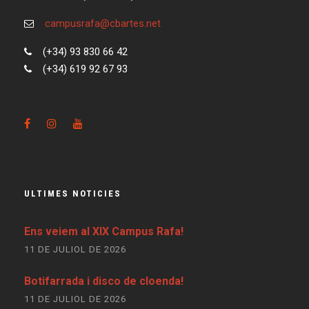
campusrafa@cbartes.net
(+34) 93 830 66 42
(+34) 619 92 67 93
ULTIMES NOTICIES
Ens veiem al XIX Campus Rafa!
11 DE JULIOL DE 2026
Botifarrada i disco de cloenda!
11 DE JULIOL DE 2026