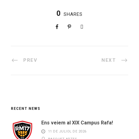
0
SHARES
PREV
NEXT
RECENT NEWS
Ens veiem al XIX Campus Rafa!
11 DE JULIOL DE 2026