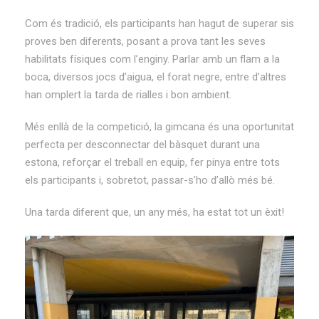
Com és tradició, els participants han hagut de superar sis
proves ben diferents, posant a prova tant les seves
habilitats físiques com l’enginy. Parlar amb un flam a la
boca, diversos jocs d’aigua, el forat negre, entre d’altres
han omplert la tarda de rialles i bon ambient.
Més enllà de la competició, la gimcana és una oportunitat
perfecta per desconnectar del bàsquet durant una
estona, reforçar el treball en equip, fer pinya entre tots
els participants i, sobretot, passar-s’ho d’allò més bé.
Una tarda diferent que, un any més, ha estat tot un èxit!