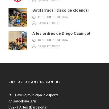
BASQUET ARTES
Botifarrada i disco de cloenda!
11 DE JULIOL DE 2026
BASQUET ARTES
A les ordres de Diego Ocampo!
10 DE JULIOL DE 2026
BASQUET ARTES
CONTACTAR AMB EL CAMPUS
Pavelló municipal d'esports
c/ Barcelona, s/n
08271 Artés (Barcelona)