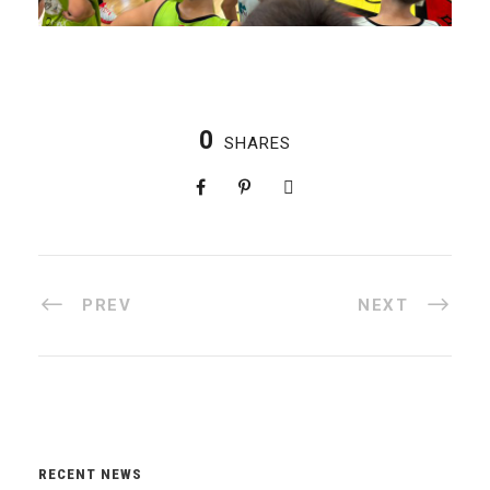
0
SHARES
PREV
NEXT
RECENT NEWS