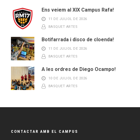
Ens veiem al XIX Campus Rafa!
11 DE JULIOL DE 2026
BASQUET ARTES
Botifarrada i disco de cloenda!
11 DE JULIOL DE 2026
BASQUET ARTES
A les ordres de Diego Ocampo!
10 DE JULIOL DE 2026
BASQUET ARTES
CONTACTAR AMB EL CAMPUS