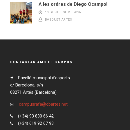
A les ordres de Diego Ocampo!
10 DE JULIOL DE 2026
BASQUET ARTES
CONTACTAR AMB EL CAMPUS
Pavelló municipal d'esports
c/ Barcelona, s/n
08271 Artés (Barcelona)
campusrafa@cbartes.net
(+34) 93 830 66 42
(+34) 619 92 67 93