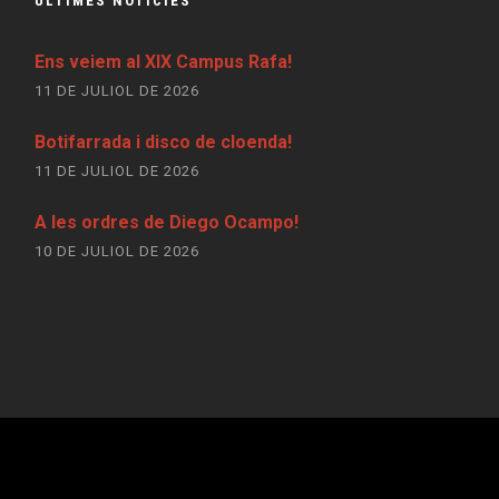
ULTIMES NOTICIES
Ens veiem al XIX Campus Rafa!
11 DE JULIOL DE 2026
Botifarrada i disco de cloenda!
11 DE JULIOL DE 2026
A les ordres de Diego Ocampo!
10 DE JULIOL DE 2026