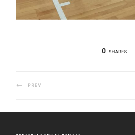
0
SHARES
PREV