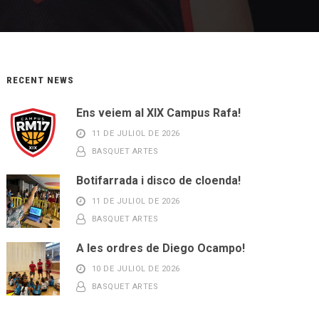
RECENT NEWS
Ens veiem al XIX Campus Rafa!
11 DE JULIOL DE 2026
BASQUET ARTES
Botifarrada i disco de cloenda!
11 DE JULIOL DE 2026
BASQUET ARTES
A les ordres de Diego Ocampo!
10 DE JULIOL DE 2026
BASQUET ARTES