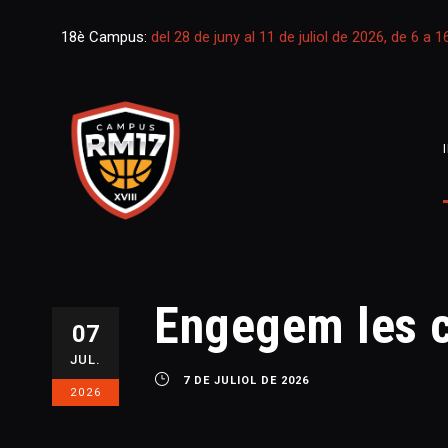
18è Campus:
del 28 de juny al 11 de juliol de 2026, de 6 a 
Engegem les c
07
JUL.
7 DE JULIOL DE 2026
2026