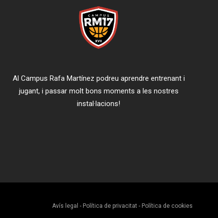
Al Campus Rafa Martínez podreu aprendre entrenant i
jugant, i passar molt bons moments a les nostres
instal·lacions!
Avís legal
-
Política de privacitat
-
Política de cookies