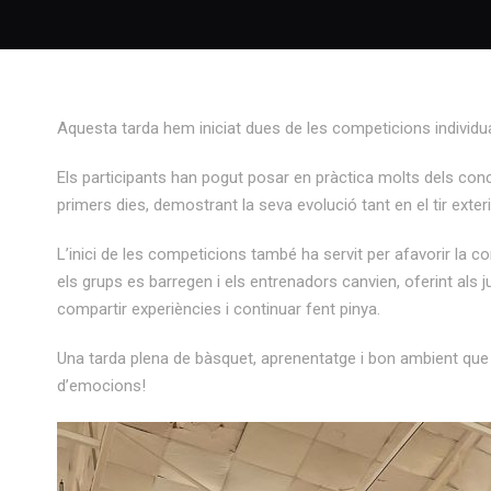
Aquesta tarda hem iniciat dues de les competicions individua
Els participants han pogut posar en pràctica molts dels conc
primers dies, demostrant la seva evolució tant en el tir exter
L’inici de les competicions també ha servit per afavorir la co
els grups es barregen i els entrenadors canvien, oferint als
compartir experiències i continuar fent pinya.
Una tarda plena de bàsquet, aprenentatge i bon ambient que
d’emocions!