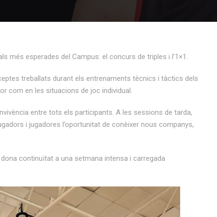
ls més esperades del Campus: el concurs de triples i l’1×1.
eptes treballats durant els entrenaments tècnics i tàctics dels
ior com en les situacions de joc individual.
nvivència entre tots els participants. A les sessions de tarda,
 jugadors i jugadores l’oportunitat de conèixer nous companys,
 dona continuïtat a una setmana intensa i carregada