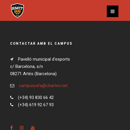
CONTACTAR AMB EL CAMPUS
Pavelló municipal d'esports
c/ Barcelona, s/n
08271 Artés (Barcelona)
campusrafa@cbartes.net
(+34) 93 830 66 42
(+34) 619 92 67 93