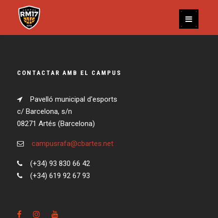
CONTACTAR AMB EL CAMPUS
Pavelló municipal d'esports
c/ Barcelona, s/n
08271 Artés (Barcelona)
campusrafa@cbartes.net
(+34) 93 830 66 42
(+34) 619 92 67 93