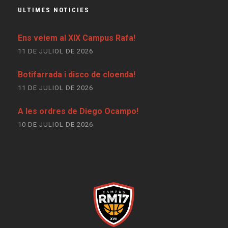
ULTIMES NOTICIES
Ens veiem al XIX Campus Rafa!
11 DE JULIOL DE 2026
Botifarrada i disco de cloenda!
11 DE JULIOL DE 2026
A les ordres de Diego Ocampo!
10 DE JULIOL DE 2026