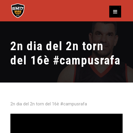
2n dia del 2n torn
del 16è #campusrafa
2n dia del 2n torn del 16è #campusrafa