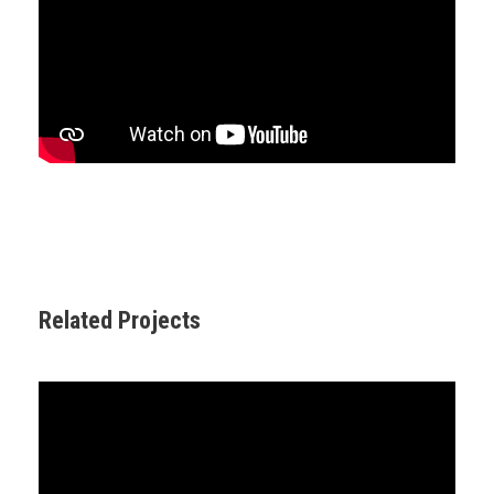
Related Projects