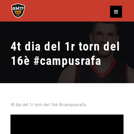
4t dia del 1r torn del
16è #campusrafa
4t dia del 1r torn del 16è #campusrafa