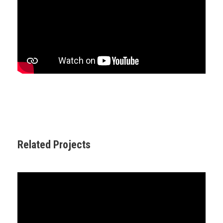
Related Projects