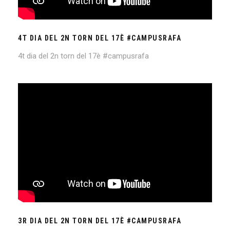
4T DIA DEL 2N TORN DEL 17È #CAMPUSRAFA
4t dia del 2n torn del 17è #campusrafa
3R DIA DEL 2N TORN DEL 17È #CAMPUSRAFA