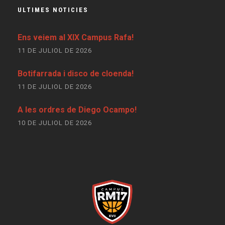
ULTIMES NOTICIES
Ens veiem al XIX Campus Rafa!
11 DE JULIOL DE 2026
Botifarrada i disco de cloenda!
11 DE JULIOL DE 2026
A les ordres de Diego Ocampo!
10 DE JULIOL DE 2026