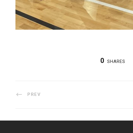
0
SHARES
PREV