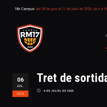
18è Campus:
del 28 de juny al 11 de juliol de 2026, de 6 a 
Tret de sorti
06
JUL.
6 DE JULIOL DE 2025
2025