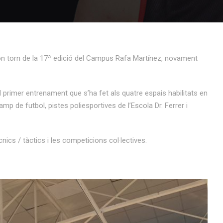
torn de la 17ª edició del Campus Rafa Martínez, novament
l primer entrenament que s’ha fet als quatre espais habilitats en
mp de futbol, pistes poliesportives de l’Escola Dr. Ferrer i
s / tàctics i les competicions col·lectives.