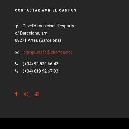
CONTACTAR AMB EL CAMPUS
Pavelló municipal d'esports
c/ Barcelona, s/n
08271 Artés (Barcelona)
campusrafa@cbartes.net
(+34) 93 830 66 42
(+34) 619 92 67 93