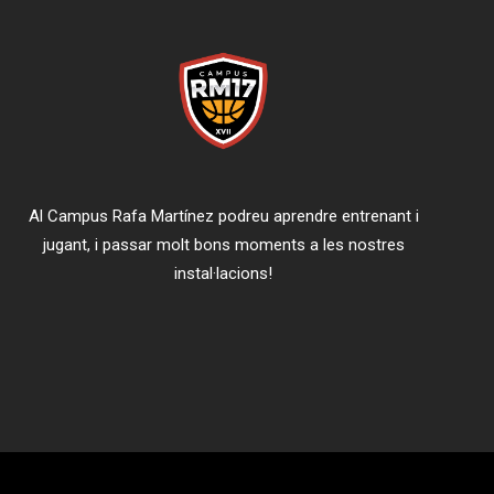
Al Campus Rafa Martínez podreu aprendre entrenant i
jugant, i passar molt bons moments a les nostres
instal·lacions!