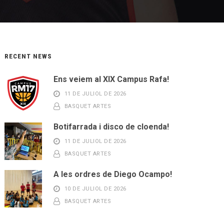
RECENT NEWS
Ens veiem al XIX Campus Rafa!
11 DE JULIOL DE 2026
BASQUET ARTES
Botifarrada i disco de cloenda!
11 DE JULIOL DE 2026
BASQUET ARTES
A les ordres de Diego Ocampo!
10 DE JULIOL DE 2026
BASQUET ARTES