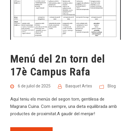
Menú del 2n torn del
17è Campus Rafa
6 de juliol de 2025
Basquet Artes
Blog
Aquí teniu els menús del segon torn, gentilesa de
Magrana Cuina. Com sempre, una dieta equilibrada amb
productes de proximitat.A gaudir del menjar!