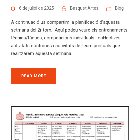
6 de juliol de 2025
Basquet Artes
Blog
A continuació us compartim la planificació d’aquesta
setmana del 2r torn. Aquí podeu veure els entrenaments
tècnics/tàctics, competicions individuals i col·lectives,
activitats nocturnes i activitats de lleure puntuals que
realitzarem aquesta setmana.
READ MORE