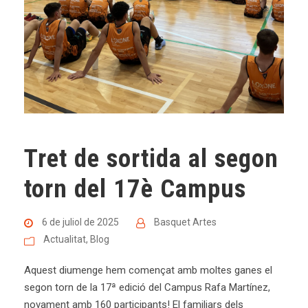
Tret de sortida al segon
torn del 17è Campus
6 de juliol de 2025
Basquet Artes
Actualitat
,
Blog
Aquest diumenge hem començat amb moltes ganes el
segon torn de la 17ª edició del Campus Rafa Martínez,
novament amb 160 participants! El familiars dels