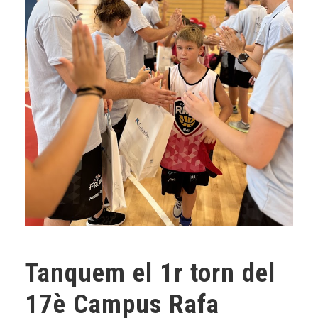
Tanquem el 1r torn del
17è Campus Rafa