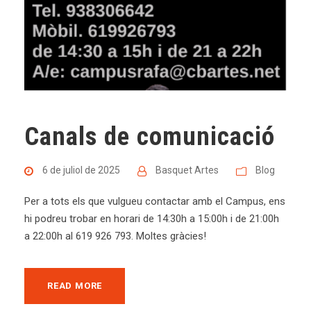
Canals de comunicació
6 de juliol de 2025
Basquet Artes
Blog
Per a tots els que vulgueu contactar amb el Campus, ens
hi podreu trobar en horari de 14:30h a 15:00h i de 21:00h
a 22:00h al 619 926 793. Moltes gràcies!
READ MORE