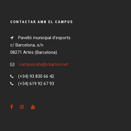
CONTACTAR AMB EL CAMPUS
Pavelló municipal d'esports
c/ Barcelona, s/n
08271 Artés (Barcelona)
campusrafa@cbartes.net
(+34) 93 830 66 42
(+34) 619 92 67 93