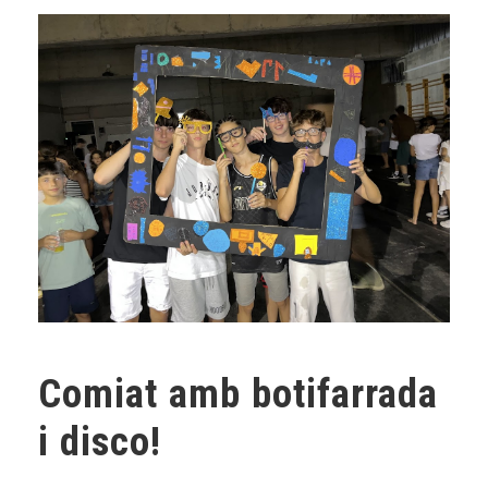
Comiat amb botifarrada
i disco!