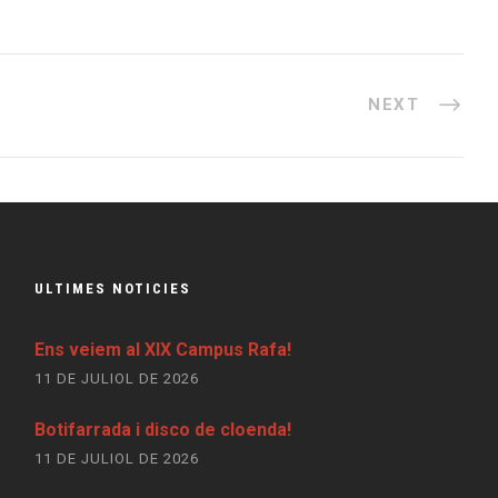
NEXT
ULTIMES NOTICIES
Ens veiem al XIX Campus Rafa!
11 DE JULIOL DE 2026
Botifarrada i disco de cloenda!
11 DE JULIOL DE 2026