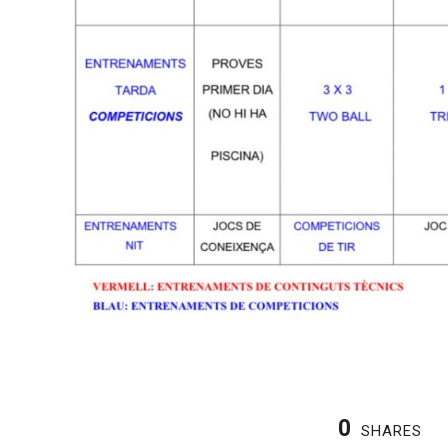
0
SHARES