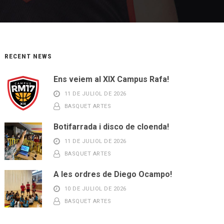
RECENT NEWS
Ens veiem al XIX Campus Rafa!
11 DE JULIOL DE 2026
BASQUET ARTES
Botifarrada i disco de cloenda!
11 DE JULIOL DE 2026
BASQUET ARTES
A les ordres de Diego Ocampo!
10 DE JULIOL DE 2026
BASQUET ARTES