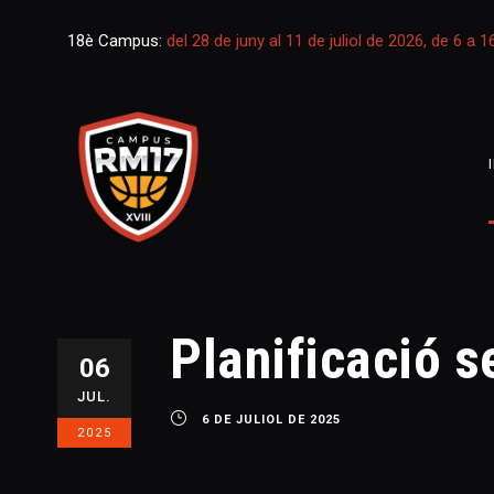
18è Campus:
del 28 de juny al 11 de juliol de 2026, de 6 a 
Planificació s
06
JUL.
6 DE JULIOL DE 2025
2025