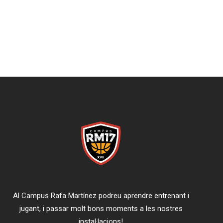
Al Campus Rafa Martínez podreu aprendre entrenant i
jugant, i passar molt bons moments a les nostres
instal·lacions!