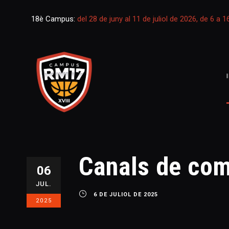
18è Campus:
del 28 de juny al 11 de juliol de 2026, de 6 a 
Canals de com
06
JUL.
6 DE JULIOL DE 2025
2025