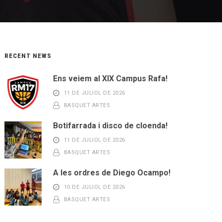
RECENT NEWS
Ens veiem al XIX Campus Rafa!
11 DE JULIOL DE 2026
BASQUET ARTES
Botifarrada i disco de cloenda!
11 DE JULIOL DE 2026
BASQUET ARTES
A les ordres de Diego Ocampo!
10 DE JULIOL DE 2026
BASQUET ARTES