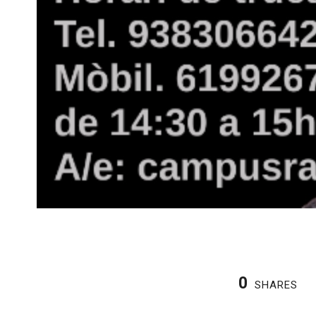
0
SHARES