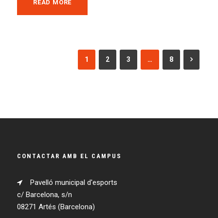
READ MORE
1
2
3
…
8
CONTACTAR AMB EL CAMPUS
Pavelló municipal d'esports
c/ Barcelona, s/n
08271 Artés (Barcelona)