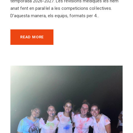
temporada 2026-2027. Les revisions mèdiques les hem
anat fent en paral·lel a les competicions col·lectives.
D’aquesta manera, els equips, formats per 4...
READ MORE