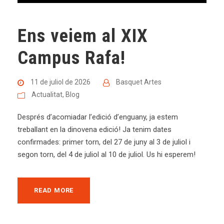
Ens veiem al XIX
Campus Rafa!
11 de juliol de 2026
Basquet Artes
Actualitat
,
Blog
Després d’acomiadar l’edició d’enguany, ja estem
treballant en la dinovena edició! Ja tenim dates
confirmades: primer torn, del 27 de juny al 3 de juliol i
segon torn, del 4 de juliol al 10 de juliol. Us hi esperem!
READ MORE