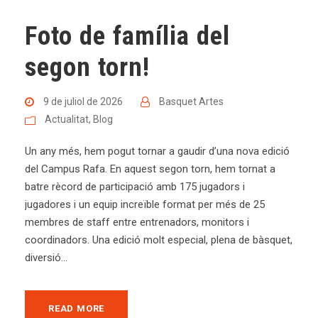
Foto de família del
segon torn!
9 de juliol de 2026
Basquet Artes
Actualitat
,
Blog
Un any més, hem pogut tornar a gaudir d’una nova edició
del Campus Rafa. En aquest segon torn, hem tornat a
batre rècord de participació amb 175 jugadors i
jugadores i un equip increïble format per més de 25
membres de staff entre entrenadors, monitors i
coordinadors. Una edició molt especial, plena de bàsquet,
diversió...
READ MORE