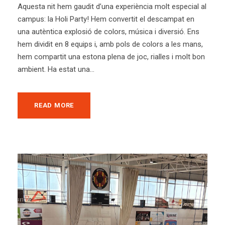
Aquesta nit hem gaudit d’una experiència molt especial al
campus: la Holi Party! Hem convertit el descampat en
una autèntica explosió de colors, música i diversió. Ens
hem dividit en 8 equips i, amb pols de colors a les mans,
hem compartit una estona plena de joc, rialles i molt bon
ambient. Ha estat una...
READ MORE