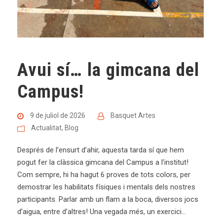
Avui sí… la gimcana del
Campus!
9 de juliol de 2026
Basquet Artes
Actualitat
,
Blog
Després de l’ensurt d’ahir, aquesta tarda sí que hem
pogut fer la clàssica gimcana del Campus a l’institut!
Com sempre, hi ha hagut 6 proves de tots colors, per
demostrar les habilitats físiques i mentals dels nostres
participants. Parlar amb un flam a la boca, diversos jocs
d’aigua, entre d’altres! Una vegada més, un exercici...