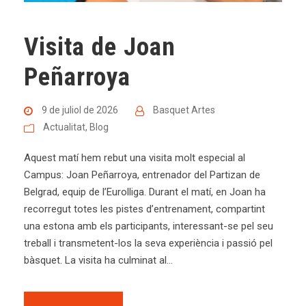
Visita de Joan
Peñarroya
9 de juliol de 2026
Basquet Artes
Actualitat
,
Blog
Aquest matí hem rebut una visita molt especial al
Campus: Joan Peñarroya, entrenador del Partizan de
Belgrad, equip de l’Eurolliga. Durant el matí, en Joan ha
recorregut totes les pistes d’entrenament, compartint
una estona amb els participants, interessant-se pel seu
treball i transmetent-los la seva experiència i passió pel
bàsquet. La visita ha culminat al...