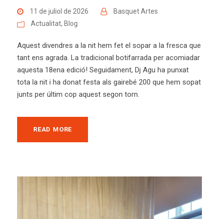
11 de juliol de 2026
Basquet Artes
Actualitat
,
Blog
Aquest divendres a la nit hem fet el sopar a la fresca que
tant ens agrada. La tradicional botifarrada per acomiadar
aquesta 18ena edició! Seguidament, Dj Agu ha punxat
tota la nit i ha donat festa als gairebé 200 que hem sopat
junts per últim cop aquest segon torn.
READ MORE