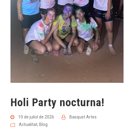
Holi Party nocturna!
10 de juliol de 2026
Basquet Artes
Actualitat
,
Blog