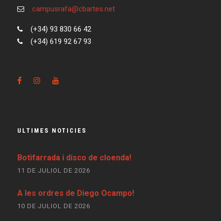
campusrafa@cbartes.net
(+34) 93 830 66 42
(+34) 619 92 67 93
ULTIMES NOTICIES
Botifarrada i disco de cloenda!
11 DE JULIOL DE 2026
A les ordres de Diego Ocampo!
10 DE JULIOL DE 2026