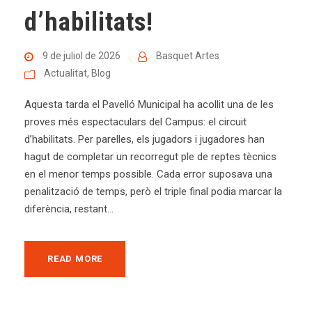
d’habilitats!
9 de juliol de 2026
Basquet Artes
Actualitat
,
Blog
Aquesta tarda el Pavelló Municipal ha acollit una de les
proves més espectaculars del Campus: el circuit
d’habilitats. Per parelles, els jugadors i jugadores han
hagut de completar un recorregut ple de reptes tècnics
en el menor temps possible. Cada error suposava una
penalització de temps, però el triple final podia marcar la
diferència, restant...
READ MORE