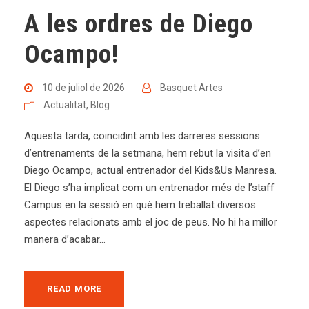
A les ordres de Diego
Ocampo!
10 de juliol de 2026
Basquet Artes
Actualitat
,
Blog
Aquesta tarda, coincidint amb les darreres sessions
d’entrenaments de la setmana, hem rebut la visita d’en
Diego Ocampo, actual entrenador del Kids&Us Manresa.
El Diego s’ha implicat com un entrenador més de l’staff
Campus en la sessió en què hem treballat diversos
aspectes relacionats amb el joc de peus. No hi ha millor
manera d’acabar...
READ MORE