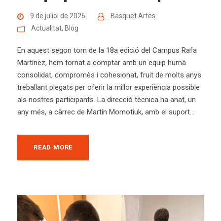
9 de juliol de 2026
Basquet Artes
Actualitat
,
Blog
En aquest segon torn de la 18a edició del Campus Rafa
Martínez, hem tornat a comptar amb un equip humà
consolidat, compromès i cohesionat, fruit de molts anys
treballant plegats per oferir la millor experiència possible
als nostres participants. La direcció tècnica ha anat, un
any més, a càrrec de Martín Momotiuk, amb el suport...
READ MORE