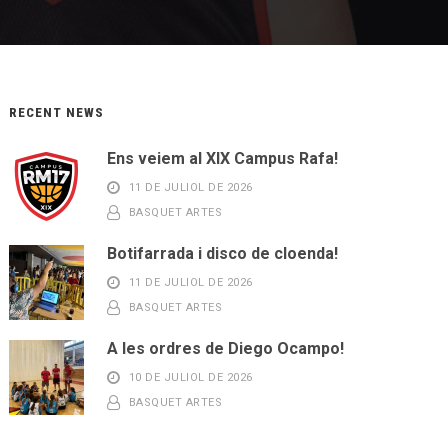
RECENT NEWS
Ens veiem al XIX Campus Rafa!
11 DE JULIOL DE 2026
BASQUET ARTES
Botifarrada i disco de cloenda!
11 DE JULIOL DE 2026
BASQUET ARTES
A les ordres de Diego Ocampo!
10 DE JULIOL DE 2026
BASQUET ARTES