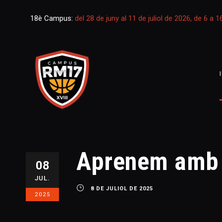
18è Campus:
del 28 de juny al 11 de juliol de 2026, de 6 a 
Aprenem amb l
08
JUL.
8 DE JULIOL DE 2025
2025