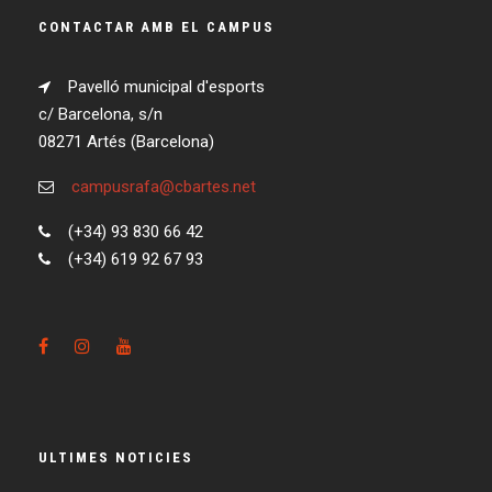
CONTACTAR AMB EL CAMPUS
Pavelló municipal d'esports
c/ Barcelona, s/n
08271 Artés (Barcelona)
campusrafa@cbartes.net
(+34) 93 830 66 42
(+34) 619 92 67 93
ULTIMES NOTICIES