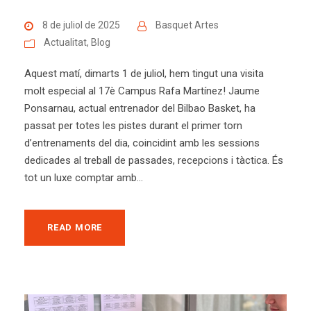
8 de juliol de 2025
Basquet Artes
Actualitat
,
Blog
Aquest matí, dimarts 1 de juliol, hem tingut una visita
molt especial al 17è Campus Rafa Martínez! Jaume
Ponsarnau, actual entrenador del Bilbao Basket, ha
passat per totes les pistes durant el primer torn
d’entrenaments del dia, coincidint amb les sessions
dedicades al treball de passades, recepcions i tàctica. És
tot un luxe comptar amb...
READ MORE