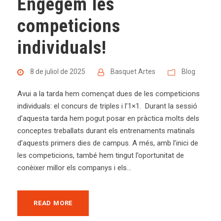
Engegem les
competicions
individuals!
8 de juliol de 2025
Basquet Artes
Blog
Avui a la tarda hem començat dues de les competicions
individuals: el concurs de triples i l’1×1. Durant la sessió
d’aquesta tarda hem pogut posar en pràctica molts dels
conceptes treballats durant els entrenaments matinals
d’aquests primers dies de campus. A més, amb l’inici de
les competicions, també hem tingut l’oportunitat de
conèixer millor els companys i els...
READ MORE