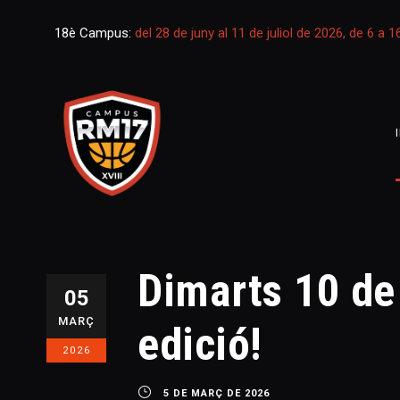
18è Campus:
del 28 de juny al 11 de juliol de 2026, de 6 a 
Dimarts 10 de
05
MARÇ
edició!
2026
5 DE MARÇ DE 2026