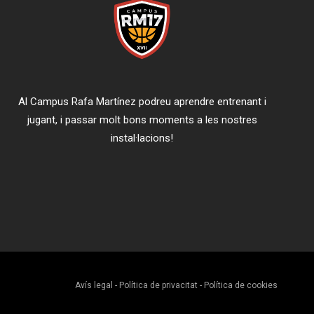
Al Campus Rafa Martínez podreu aprendre entrenant i
jugant, i passar molt bons moments a les nostres
instal·lacions!
Avís legal
-
Política de privacitat
-
Política de cookies