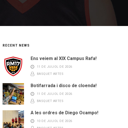
RECENT NEWS
Ens veiem al XIX Campus Rafa!
11 DE JULIOL DE 2026
BASQUET ARTES
Botifarrada i disco de cloenda!
11 DE JULIOL DE 2026
BASQUET ARTES
A les ordres de Diego Ocampo!
10 DE JULIOL DE 2026