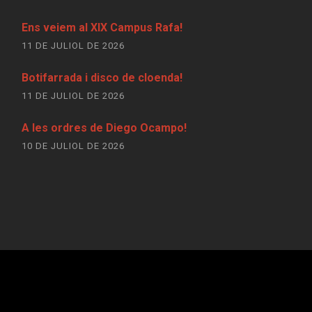
Ens veiem al XIX Campus Rafa!
11 DE JULIOL DE 2026
Botifarrada i disco de cloenda!
11 DE JULIOL DE 2026
A les ordres de Diego Ocampo!
10 DE JULIOL DE 2026