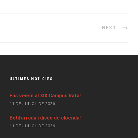
NEXT
ULTIMES NOTICIES
Ens veiem al XIX Campus Rafa!
11 DE JULIOL DE 2026
Botifarrada i disco de cloenda!
11 DE JULIOL DE 2026