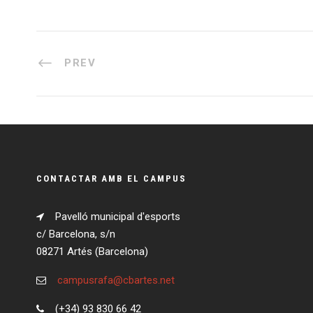
PREV
CONTACTAR AMB EL CAMPUS
Pavelló municipal d'esports
c/ Barcelona, s/n
08271 Artés (Barcelona)
campusrafa@cbartes.net
(+34) 93 830 66 42