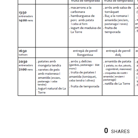
0
SHARES