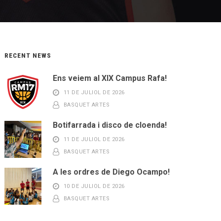
RECENT NEWS
Ens veiem al XIX Campus Rafa!
11 DE JULIOL DE 2026
BASQUET ARTES
Botifarrada i disco de cloenda!
11 DE JULIOL DE 2026
BASQUET ARTES
A les ordres de Diego Ocampo!
10 DE JULIOL DE 2026
BASQUET ARTES