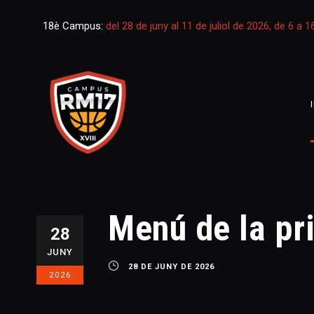
18è Campus:
del 28 de juny al 11 de juliol de 2026, de 6 a 
Menú de la pr
28
JUNY
28 DE JUNY DE 2026
2026